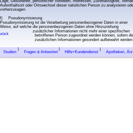
Lage, Gesundheit, persönlicher Vorlieben, Interessen, Zuverlässigkeit, Verhal
Aufenthaltsort oder Ortswechsel dieser natürlichen Person zu analysieren ode
vorherzusagen.
f)     Pseudonymisierung
Pseudonymisierung ist die Verarbeitung personenbezogener Daten in einer 
Weise, auf welche die personenbezogenen Daten ohne Hinzuziehung 
zusätzlicher Informationen nicht mehr einer spezifischen 
betroffenen Person zugeordnet werden können, sofern di
zusätzlichen Informationen gesondert aufbewahrt werden
|
|
|
Studien
Fragen & Antworten
Hilfe+Kundendienst
Ap
otheken, Ärz